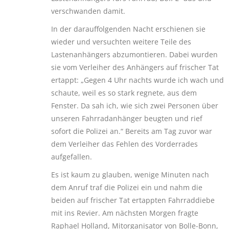
verschwanden damit.
In der darauffolgenden Nacht erschienen sie
wieder und versuchten weitere Teile des
Lastenanhängers abzumontieren. Dabei wurden
sie vom Verleiher des Anhängers auf frischer Tat
ertappt: „Gegen 4 Uhr nachts wurde ich wach und
schaute, weil es so stark regnete, aus dem
Fenster. Da sah ich, wie sich zwei Personen über
unseren Fahrradanhänger beugten und rief
sofort die Polizei an.“ Bereits am Tag zuvor war
dem Verleiher das Fehlen des Vorderrades
aufgefallen.
Es ist kaum zu glauben, wenige Minuten nach
dem Anruf traf die Polizei ein und nahm die
beiden auf frischer Tat ertappten Fahrraddiebe
mit ins Revier. Am nächsten Morgen fragte
Raphael Holland, Mitorganisator von Bolle-Bonn,