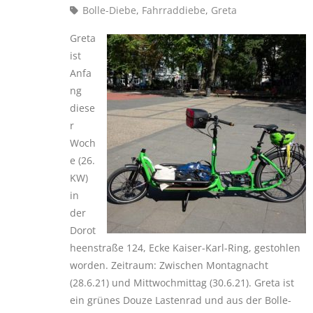
Bolle-Diebe
,
Fahrraddiebe
,
Greta
Greta
ist
Anfa
ng
diese
r
Woch
e (26.
KW)
in
der
Dorot
heenstraße 124, Ecke Kaiser-Karl-Ring, gestohlen
worden. Zeitraum: Zwischen Montagnacht
(28.6.21) und Mittwochmittag (30.6.21). Greta ist
ein grünes Douze Lastenrad und aus der Bolle-