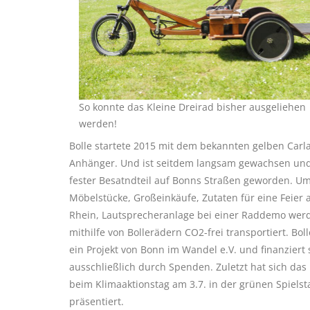
So konnte das Kleine Dreirad bisher ausgeliehen
werden!
Bolle startete 2015 mit dem bekannten gelben Carl
Anhänger. Und ist seitdem langsam gewachsen und
fester Besatndteil auf Bonns Straßen geworden. U
Möbelstücke, Großeinkäufe, Zutaten für eine Feier
Rhein, Lautsprecheranlage bei einer Raddemo wer
mithilfe von Bollerädern CO2-frei transportiert. Boll
ein Projekt von Bonn im Wandel e.V. und finanziert 
ausschließlich durch Spenden. Zuletzt hat sich das 
beim Klimaaktionstag am 3.7. in der grünen Spielst
präsentiert.