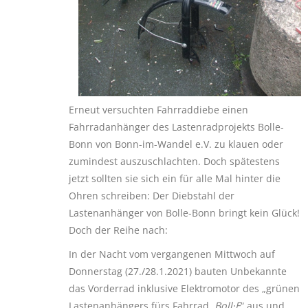
Erneut versuchten Fahrraddiebe einen
Fahrradanhänger des Lastenradprojekts Bolle-
Bonn von Bonn-im-Wandel e.V. zu klauen oder
zumindest auszuschlachten. Doch spätestens
jetzt sollten sie sich ein für alle Mal hinter die
Ohren schreiben: Der Diebstahl der
Lastenanhänger von Bolle-Bonn bringt kein Glück!
Doch der Reihe nach:
In der Nacht vom vergangenen Mittwoch auf
Donnerstag (27./28.1.2021) bauten Unbekannte
das Vorderrad inklusive Elektromotor des „grünen
Lastenanhängers fürs Fahrrad,
Boll·E
“ aus und