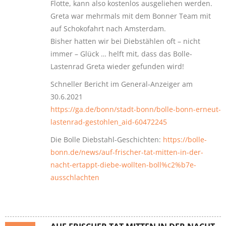
Flotte, kann also kostenlos ausgeliehen werden.
Greta war mehrmals mit dem Bonner Team mit
auf Schokofahrt nach Amsterdam.
Bisher hatten wir bei Diebstählen oft – nicht
immer – Glück … helft mit, dass das Bolle-
Lastenrad Greta wieder gefunden wird!
Schneller Bericht im General-Anzeiger am
30.6.2021
https://ga.de/bonn/stadt-bonn/bolle-bonn-erneut-
lastenrad-gestohlen_aid-60472245
Die Bolle Diebstahl-Geschichten:
https://bolle-
bonn.de/news/auf-frischer-tat-mitten-in-der-
nacht-ertappt-diebe-wollten-boll%c2%b7e-
ausschlachten