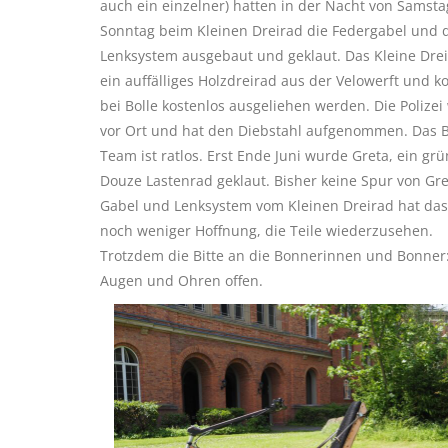
auch ein einzelner) hatten in der Nacht von Samst
Sonntag beim Kleinen Dreirad die Federgabel und 
Lenksystem ausgebaut und geklaut. Das Kleine Drei
ein auffälliges Holzdreirad aus der Velowerft und k
bei Bolle kostenlos ausgeliehen werden. Die Polizei
vor Ort und hat den Diebstahl aufgenommen. Das B
Team ist ratlos. Erst Ende Juni wurde Greta, ein gr
Douze Lastenrad geklaut. Bisher keine Spur von Gre
Gabel und Lenksystem vom Kleinen Dreirad hat da
noch weniger Hoffnung, die Teile wiederzusehen.
Trotzdem die Bitte an die Bonnerinnen und Bonner:
Augen und Ohren offen.