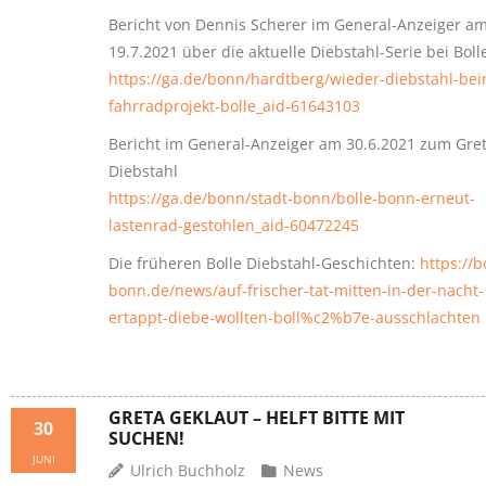
Bericht von Dennis Scherer im General-Anzeiger a
19.7.2021 über die aktuelle Diebstahl-Serie bei Boll
https://ga.de/bonn/hardtberg/wieder-diebstahl-bei
fahrradprojekt-bolle_aid-61643103
Bericht im General-Anzeiger am 30.6.2021 zum Gret
Diebstahl
https://ga.de/bonn/stadt-bonn/bolle-bonn-erneut-
lastenrad-gestohlen_aid-60472245
Die früheren Bolle Diebstahl-Geschichten:
https://b
bonn.de/news/auf-frischer-tat-mitten-in-der-nacht-
ertappt-diebe-wollten-boll%c2%b7e-ausschlachten
GRETA GEKLAUT – HELFT BITTE MIT
30
SUCHEN!
JUNI
Ulrich Buchholz
News