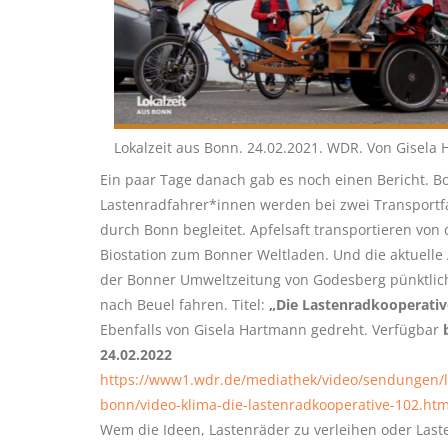
Lokalzeit aus Bonn. 24.02.2021. WDR. Von Gisela
Ein paar Tage danach gab es noch einen Bericht. B
Lastenradfahrer*innen werden bei zwei Transportf
durch Bonn begleitet. Apfelsaft transportieren von 
Biostation zum Bonner Weltladen. Und die aktuell
der Bonner Umweltzeitung von Godesberg pünktlich
nach Beuel fahren. Titel:
„Die Lastenradkooperativ
Ebenfalls von Gisela Hartmann gedreht. Verfügbar
24.02.2022
https://www1.wdr.de/mediathek/video/sendungen/lo
bonn/video-klima-die-lastenradkooperative-102.htm
Wem die Ideen, Lastenräder zu verleihen oder Last