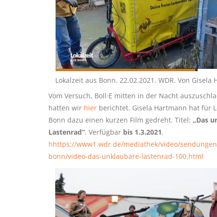
Lokalzeit aus Bonn. 22.02.2021. WDR. Von Gisela
Vom Versuch, Boll·E mitten in der Nacht auszuschla
hatten wir
hier
berichtet. Gisela Hartmann hat für L
Bonn dazu einen kurzen Film gedreht. Titel:
„Das u
Lastenrad“
. Verfügbar
bis 1.3.2021
.
hhttps://www1.wdr.de/mediathek/video/sendungen/l
bonn/video-das-unklaubare-lastenrad-100.html