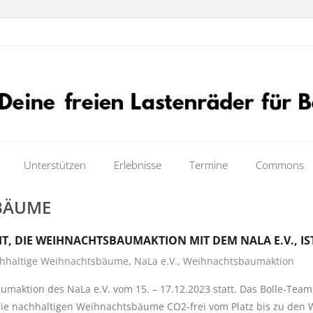
Unterstützen
Erlebnisse
Termine
Commons
BÄUME
T, DIE WEIHNACHTSBAUMAKTION MIT DEM NALA E.V., IS
hhaltige Weihnachtsbäume
,
NaLa e.V.
,
Weihnachtsbaumaktion
umaktion des NaLa e.V. vom 15. – 17.12.2023 statt. Das Bolle-Team
die nachhaltigen Weihnachtsbäume CO2-frei vom Platz bis zu den 