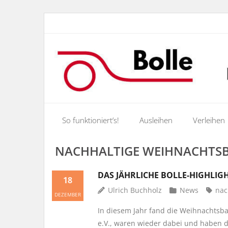
So funktioniert’s!
Ausleihen
Verleihen
NACHHALTIGE WEIHNACHTS
DAS JÄHRLICHE BOLLE-HIGHLIGH
18
Ulrich Buchholz
News
nac
DEZEMBER
In diesem Jahr fand die Weihnachtsba
e.V., waren wieder dabei und haben 