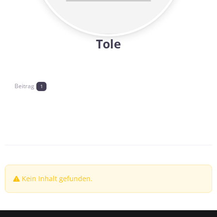
Tole
Beitrag
1
Keine Tabs
Kein Inhalt gefunden.