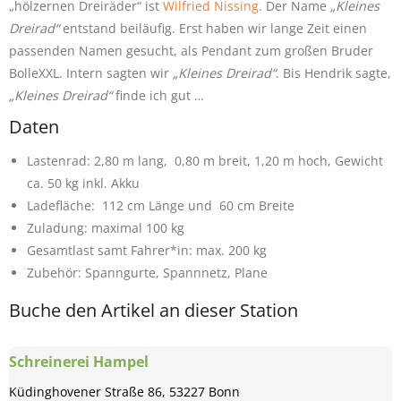
„hölzernen Dreiräder“ ist
Wilfried Nissing
. Der Name
„Kleines
Dreirad“
entstand beiläufig. Erst haben wir lange Zeit einen
passenden Namen gesucht, als Pendant zum großen Bruder
BolleXXL. Intern sagten wir
„Kleines Dreirad“
. Bis Hendrik sagte,
„Kleines Dreirad“
finde ich gut …
Daten
Lastenrad: 2,80 m lang, 0,80 m breit, 1,20 m hoch, Gewicht
ca. 50 kg inkl. Akku
Ladefläche: 112 cm Länge und 60 cm Breite
Zuladung: maximal 100 kg
Gesamtlast samt Fahrer*in: max. 200 kg
Zubehör: Spanngurte, Spannnetz, Plane
Buche den Artikel an dieser Station
Schreinerei Hampel
Küdinghovener Straße 86, 53227 Bonn