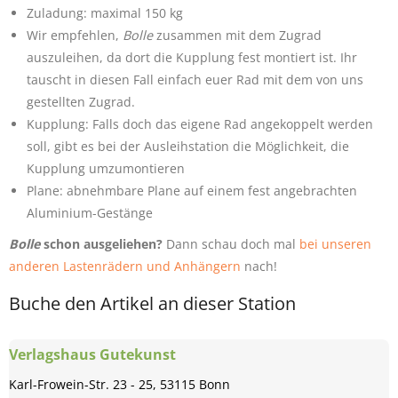
Zuladung: maximal 150 kg
Wir empfehlen,
Bolle
zusammen mit dem Zugrad
auszuleihen, da dort die Kupplung fest montiert ist. Ihr
tauscht in diesen Fall einfach euer Rad mit dem von uns
gestellten Zugrad.
Kupplung: Falls doch das eigene Rad angekoppelt werden
soll, gibt es bei der Ausleihstation die Möglichkeit, die
Kupplung umzumontieren
Plane: abnehmbare Plane auf einem fest angebrachten
Aluminium-Gestänge
Bolle
schon ausgeliehen?
Dann schau doch mal
bei unseren
anderen Lastenrädern und Anhängern
nach!
Buche den Artikel an dieser Station
Verlagshaus Gutekunst
Karl-Frowein-Str. 23 - 25, 53115 Bonn