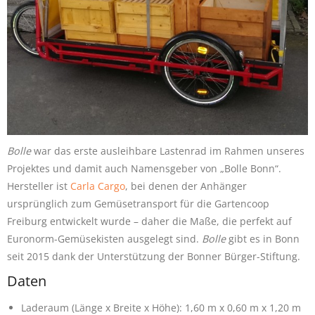
Bolle
war das erste ausleihbare Lastenrad im Rahmen unseres
Projektes und damit auch Namensgeber von „Bolle Bonn“.
Hersteller ist
Carla Cargo
, bei denen der Anhänger
ursprünglich zum Gemüsetransport für die Gartencoop
Freiburg entwickelt wurde – daher die Maße, die perfekt auf
Euronorm-Gemüsekisten ausgelegt sind.
Bolle
gibt es in Bonn
seit 2015 dank der Unterstützung der Bonner Bürger-Stiftung.
Daten
Laderaum (Länge x Breite x Höhe): 1,60 m x 0,60 m x 1,20 m