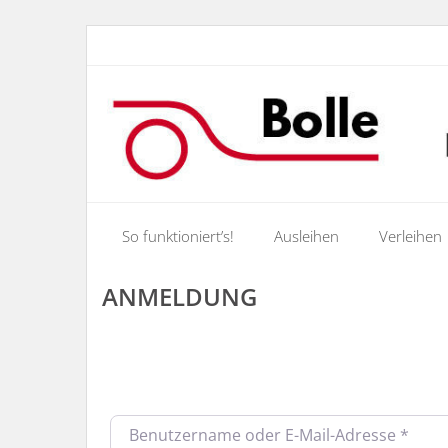
So funktioniert’s!
Ausleihen
Verleihen
ANMELDUNG
*
Benutzername oder E-Mail-Adresse