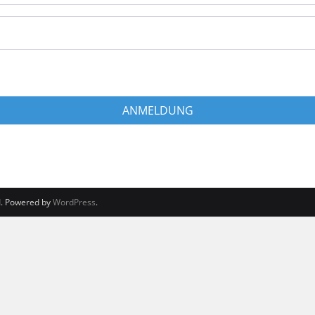
ANMELDUNG
d
. Powered by
WordPress
.