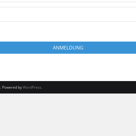
ANMELDUNG
d
. Powered by
WordPress
.