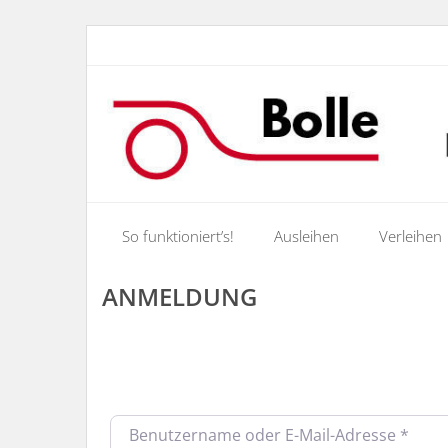
So funktioniert’s!
Ausleihen
Verleihen
ANMELDUNG
*
Benutzername oder E-Mail-Adresse