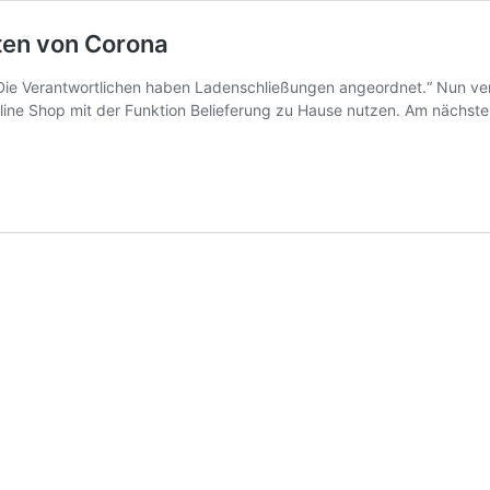
ten von Corona
Die Verantwortlichen haben Ladenschließungen angeordnet.“ Nun verf
ne Shop mit der Funktion Belieferung zu Hause nutzen. Am nächsten 